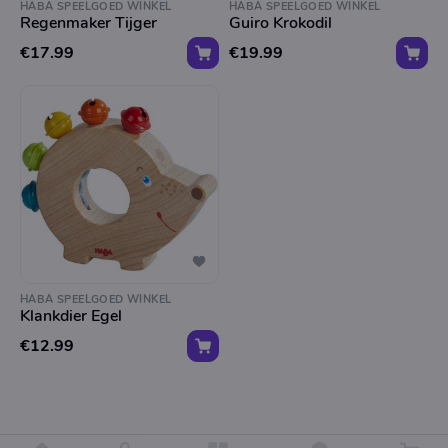
HABA SPEELGOED WINKEL
HABA SPEELGOED WINKEL
Regenmaker Tijger
Guiro Krokodil
€17.99
€19.99
HABA SPEELGOED WINKEL
Klankdier Egel
€12.99