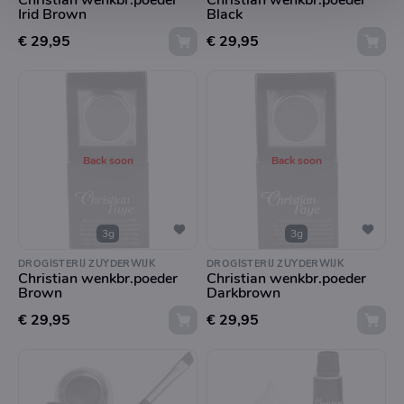
Christian wenkbr.poeder
Christian wenkbr.poeder
Irid Brown
Black
€ 29,95
€ 29,95
Back soon
Back soon
3g
3g
DROGISTERIJ ZUYDERWIJK
DROGISTERIJ ZUYDERWIJK
Christian wenkbr.poeder
Christian wenkbr.poeder
Brown
Darkbrown
€ 29,95
€ 29,95