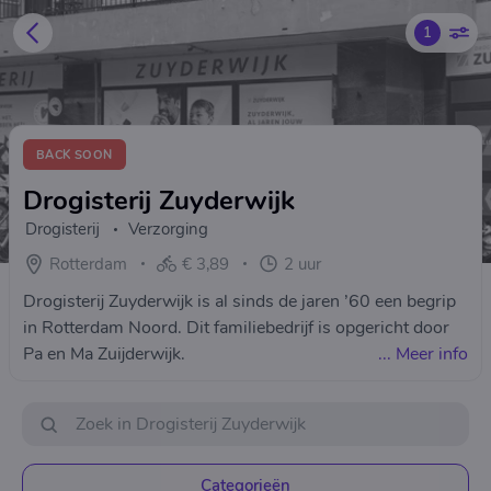
1
BACK SOON
Drogisterij Zuyderwijk
Drogisterij
Verzorging
Rotterdam
€ 3,89
2 uur
Drogisterij Zuyderwijk is al sinds de jaren ’60 een begrip
in Rotterdam Noord. Dit familiebedrijf is opgericht door
Pa en Ma Zuijderwijk.
...
Meer info
Categorieën