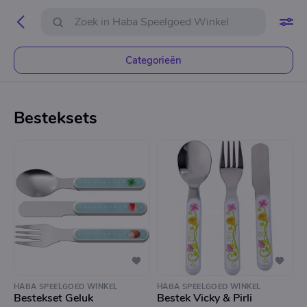
Categorieën
Besteksets
HABA SPEELGOED WINKEL
HABA SPEELGOED WINKEL
Bestekset Geluk
Bestek Vicky & Pirli