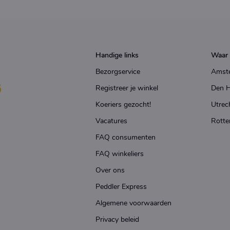
Handige links
Waar 
Bezorgservice
Amst
Registreer je winkel
Den 
Koeriers gezocht!
Utrec
Vacatures
Rotte
FAQ consumenten
FAQ winkeliers
Over ons
Peddler Express
Algemene voorwaarden
Privacy beleid