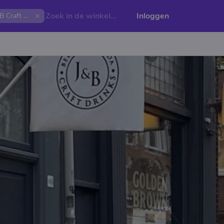
Inloggen
J&B Craft Drinks