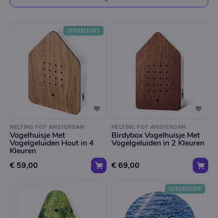
UITGELICHT
MELTING POT AMSTERDAM
MELTING POT AMSTERDAM
Vogelhuisje Met
Birdybox Vogelhuisje Met
Vogelgeluiden Hout in 4
Vogelgeluiden in 2 Kleuren
Kleuren
€ 59,00
€ 69,00
UITGELICHT