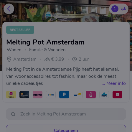
1
BESTSELLER
Melting Pot Amsterdam
Wonen
Familie & Vrienden
Amsterdam
€ 3,89
2 uur
Melting Pot in de Amsterdamse Pijp heeft het allemaal,
van woonaccessoires tot fashion, maar ook de meest
unieke cadeautjes
...
Meer info
Categorieën