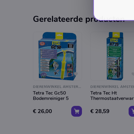
Gerelateerde producten
DIERENWINKEL AMSTERDAM
Tetra Tec Gc50
Tetra Tec Ht
Bodemreiniger 5
Thermostaatverwar
€ 26,00
€ 28,59