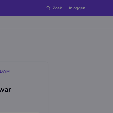
Inloggen
RDAM
war