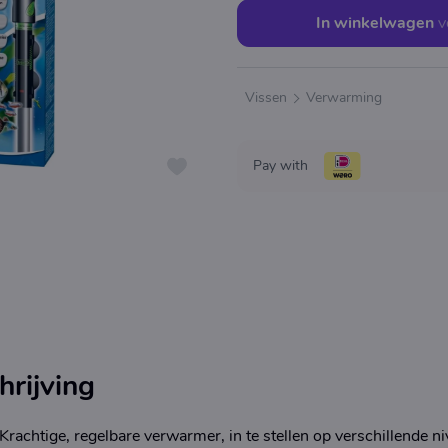
In winkelwagen
v
Vissen
Verwarming
Pay with
rijving
achtige, regelbare verwarmer, in te stellen op verschillende ni