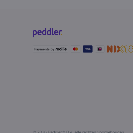
© 2026 Peddler® B.V. Alle rechten voorbehouden.