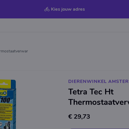
Kies jouw adres
ermostaatverwar
DIERENWINKEL AMSTE
Tetra Tec Ht
Thermostaatver
€ 29,73