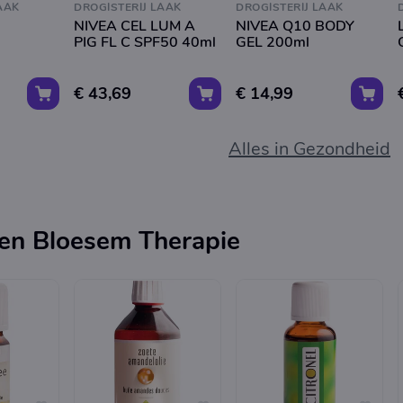
AAK
DROGISTERIJ LAAK
DROGISTERIJ LAAK
NIVEA CEL LUM A
NIVEA Q10 BODY
PIG FL C SPF50 40ml
GEL 200ml
€ 43,69
€ 14,99
Alles in Gezondheid
en Bloesem Therapie