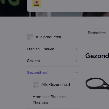
openingstijden met onze gediplomeerde drogis
klaar! Drogisterij Laak
Bestsellers
Alle producten
Eten en Drinken
Gezond
Gezicht
Gezondheid
Alle Gezondheid
Aroma en Bloesem
Therapie