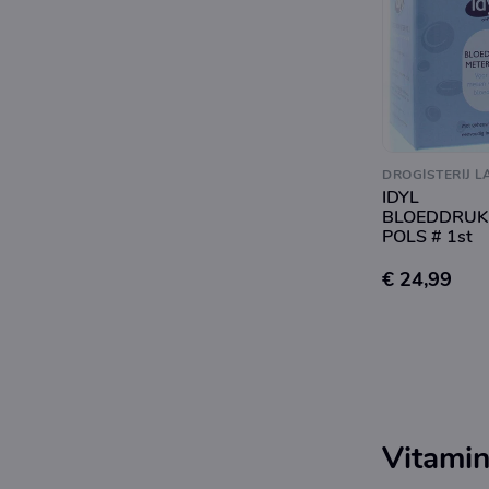
DROGISTERIJ L
IDYL
BLOEDDRUK
POLS # 1st
€ 24,99
Vitamin