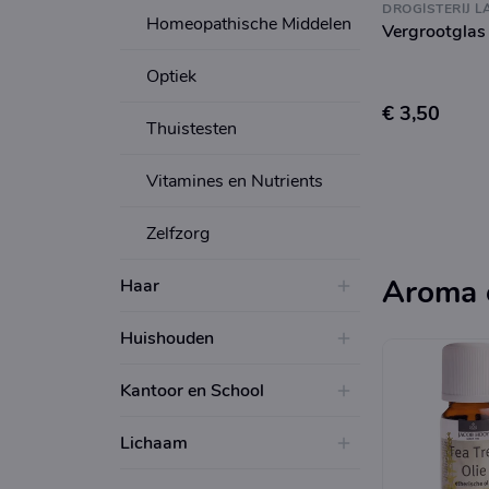
DROGISTERIJ L
Homeopathische Middelen
Vergrootglas
Optiek
€ 3,50
Thuistesten
Vitamines en Nutrients
Zelfzorg
Aroma 
Haar
Huishouden
Kantoor en School
Lichaam