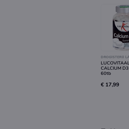
DROGISTERIJ L
LUCOVITAA
CALCIUM D3
60tb
€ 17,99