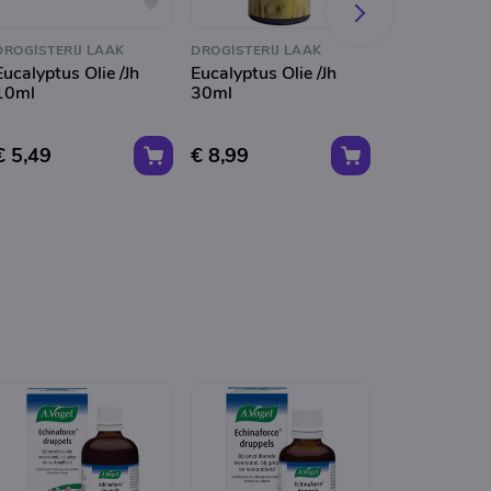
DROGISTERIJ LAAK
DROGISTERIJ LAAK
DROGISTERIJ 
Eucalyptus Olie /Jh
Eucalyptus Olie /Jh
KRUIDNAGEL
10ml
30ml
/JH 10ml
€ 5,49
€ 8,99
€ 5,99