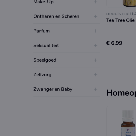
Make-Up
DROGISTERIJ L
Ontharen en Scheren
Tea Tree Olie
Parfum
€ 6,99
Seksualiteit
Speelgoed
Zelfzorg
Zwanger en Baby
Homeop