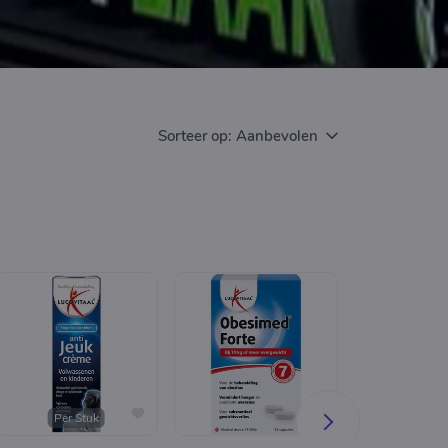
Sorteer op:
Aanbevolen
Per Stuk