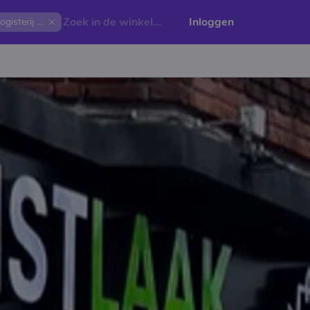
Inloggen
Drogisterij Laak