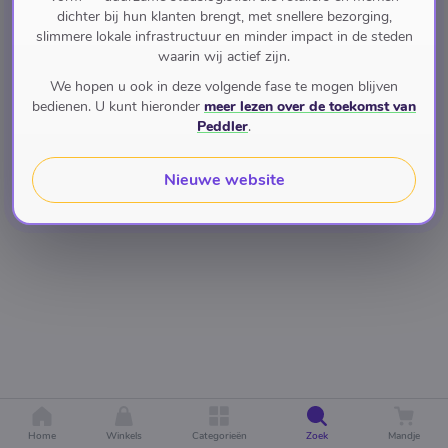
dichter bij hun klanten brengt, met snellere bezorging,
slimmere lokale infrastructuur en minder impact in de steden
waarin wij actief zijn.
We hopen u ook in deze volgende fase te mogen blijven
bedienen. U kunt hieronder
meer lezen over de toekomst van
Peddler
.
Nieuwe website
Home
Winkels
Categorieën
Zoek
Mandje