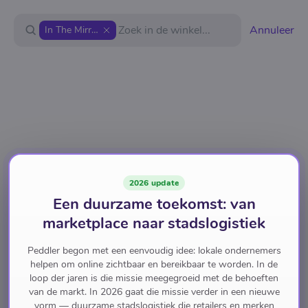
Annuleer
In The Mirror
2026 update
Een duurzame toekomst: van
marketplace naar stadslogistiek
Peddler begon met een eenvoudig idee: lokale ondernemers
helpen om online zichtbaar en bereikbaar te worden. In de
loop der jaren is die missie meegegroeid met de behoeften
van de markt. In 2026 gaat die missie verder in een nieuwe
vorm — duurzame stadslogistiek die retailers en merken