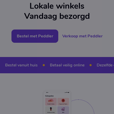
Lokale winkels
Vandaag bezorgd
Bestel met Peddler
Verkoop met Peddler
Bestel vanuit huis
Betaal veilig online
Dezelfde 