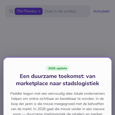
Annuleer
The Flowery
2026 update
Een duurzame toekomst: van
marketplace naar stadslogistiek
Peddler begon met een eenvoudig idee: lokale ondernemers
helpen om online zichtbaar en bereikbaar te worden. In de
loop der jaren is die missie meegegroeid met de behoeften
van de markt. In 2026 gaat die missie verder in een nieuwe
vorm — duurzame stadslogistiek die retailers en merken