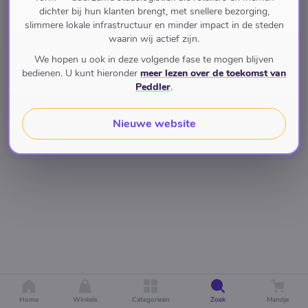
dichter bij hun klanten brengt, met snellere bezorging,
slimmere lokale infrastructuur en minder impact in de steden
waarin wij actief zijn.
We hopen u ook in deze volgende fase te mogen blijven
bedienen. U kunt hieronder
meer lezen over de toekomst van
Peddler
.
Nieuwe website
Home
Winkels
Categorieën
Zoek
Mandje