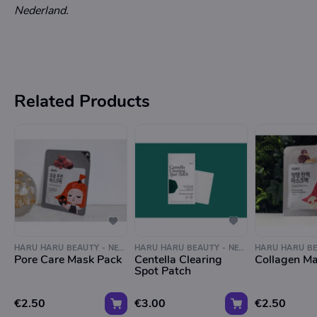
Nederland.
Related Products
HARU HARU BEAUTY - NEGEN STRAATJES
HARU HARU BEAUTY - NEGEN STRAATJES
Pore Care Mask Pack
Centella Clearing
Collagen M
Spot Patch
€2.50
€3.00
€2.50