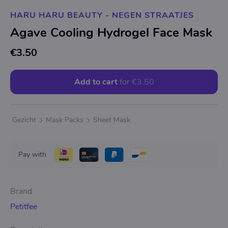
HARU HARU BEAUTY - NEGEN STRAATJES
Agave Cooling Hydrogel Face Mask
€3.50
Add to cart
for
€3.50
Gezicht
Mask Packs
Sheet Mask
Pay with
Brand
Petitfee