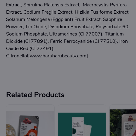
Extract, Spirulina Platensis Extract, Macrocystis Pyrifera
Extract, Codium Fragile Extract, Hizikia Fusiforme Extract,
Solanum Melongena (Eggplant) Fruit Extract, Sapphire
Powder, Tin Oxide, Disodium Phosphate, Polysorbate 60,
Sodium Phosphate, Ultramarines (CI 77007), Titanium
Dioxide (CI 77891), Ferric Ferrocyanide (CI 77510), Iron
Oxide Red (CI 77491),
Citronellol[www.haruharubeauty.com]
Related Products