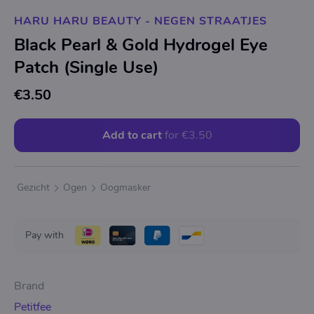
HARU HARU BEAUTY - NEGEN STRAATJES
Black Pearl & Gold Hydrogel Eye
Patch (Single Use)
€3.50
Add to cart
for
€3.50
Gezicht
Ogen
Oogmasker
Pay with
Brand
Petitfee