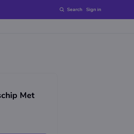
Sign in
schip Met