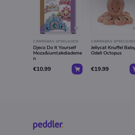
CARRABAS SPEELGOED
CARRABAS SPEELGOE
Djeco Do It Yourself
Jellycat Knuffel Bab
Moza&iuml;ekdiademe
Odell Octopus
n
€10.99
€19.99