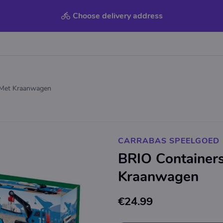
Choose delivery address
 Met Kraanwagen
CARRABAS SPEELGOED
BRIO Container
Kraanwagen
€24.99