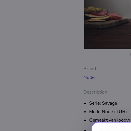
Brand
Nude
Description
Serie: Savage
Merk: Nude (TUR)
Gemaakt van loodvrij