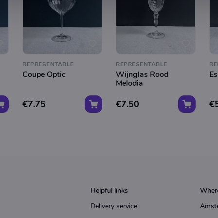
REPRESENTABLE
REPRESENTABLE
RE
Coupe Optic
Wijnglas Rood
Es
Melodia
€7.75
€7.50
€
Helpful links
Where
Delivery service
Amst