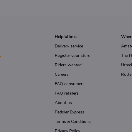
Helpful links
Where
Delivery service
Amst
Register your store
The 
Riders wanted!
Utrec
Careers
Rotte
FAQ consumers
FAQ retailers
About us
Peddler Express
Terms & Conditions
Privacy Policy