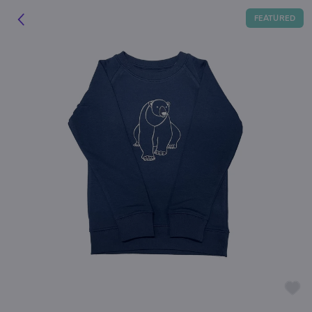
FEATURED