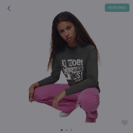
FEATURED