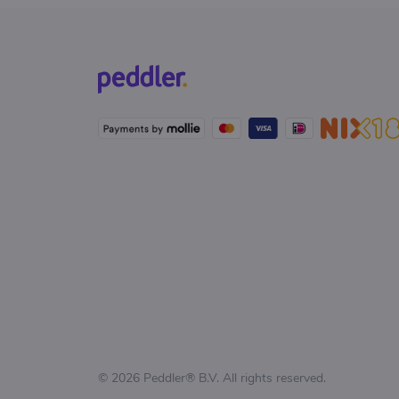
© 2026 Peddler® B.V. All rights reserved.