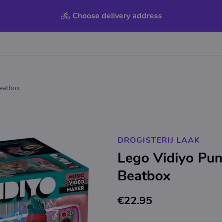
Choose delivery address
Beatbox
DROGISTERIJ LAAK
Lego Vidiyo Pun
Beatbox
€22.95