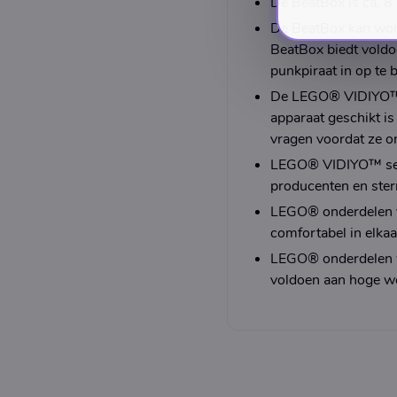
De BeatBox is ca. 8
De BeatBox kan wor
BeatBox biedt voldo
punkpiraat in op te 
De LEGO® VIDIYO™ a
apparaat geschikt 
vragen voordat ze o
LEGO® VIDIYO™ sets
producenten en ster
LEGO® onderdelen vo
comfortabel in elkaar
LEGO® onderdelen wo
voldoen aan hoge we