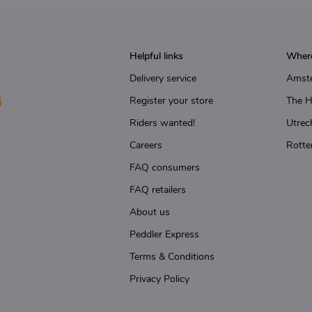
Helpful links
Where
Delivery service
Amst
Register your store
The 
Riders wanted!
Utrec
Careers
Rotte
FAQ consumers
FAQ retailers
About us
Peddler Express
Terms & Conditions
Privacy Policy