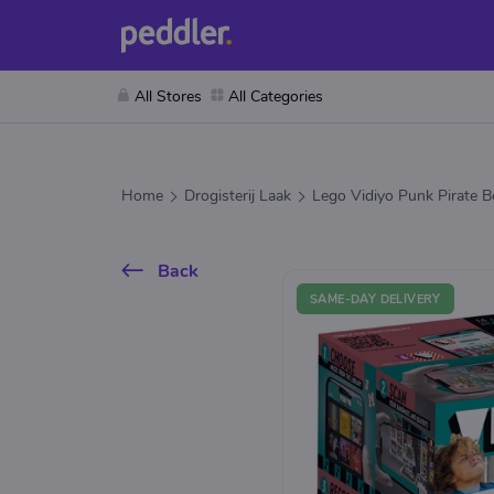
All Stores
All Categories
Home
Drogisterij Laak
Lego Vidiyo Punk Pirate 
Back
SAME-DAY DELIVERY