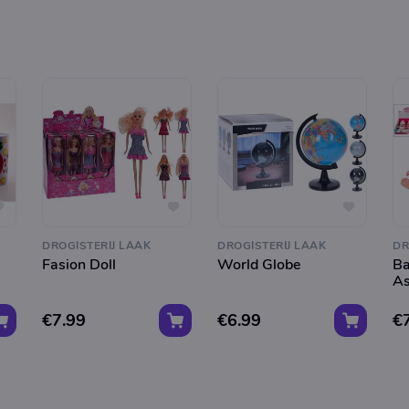
DROGISTERIJ LAAK
DROGISTERIJ LAAK
DR
Fasion Doll
World Globe
Ba
As
€7.99
€6.99
€