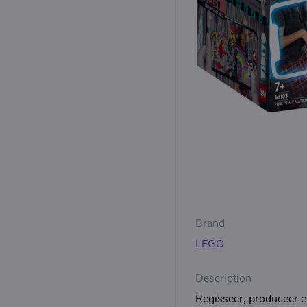
Brand
LEGO
Description
Regisseer, produceer 