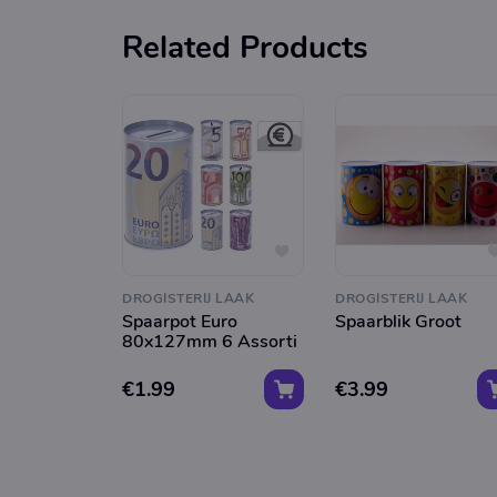
Related Products
DROGISTERIJ LAAK
DROGISTERIJ LAAK
Spaarpot Euro
Spaarblik Groot
80x127mm 6 Assorti
€1.99
€3.99