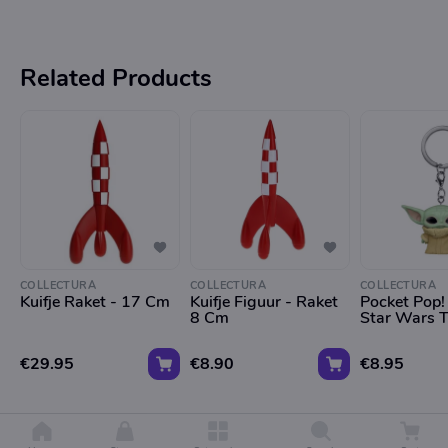
Related Products
COLLECTURA
COLLECTURA
COLLECTURA
Kuifje Raket - 17 Cm
Kuifje Figuur - Raket
Pocket Pop!
8 Cm
Star Wars T
€29.95
€8.90
€8.95