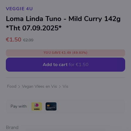
VEGGIE 4U
Loma Linda Tuno - Mild Curry 142g
*Tht 07.09.2025*
€1.50
€2.99
YOU SAVE
€1.49
(49.83%)
Add to cart
for
€1.50
Food
Vegan Vlees en Vis
Vis
Pay with
Brand