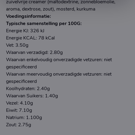
zuivelvrije creamer (maltodextrine, zonnebloemolie,
aroma, dextrose, zout), mosterd, kurkuma
Voedingsinformatie:
Typische samenstelling per 100G:
Energie KJ: 326 kJ
Energie KCAL: 78 kCal
Vet: 3.50g
Waarvan verzadigd: 2.80g
Waarvan enkelvoudig onverzadigde vetzuren: niet
gespecificeerd
Waarvan meervoudig onverzadigde vetzuren: niet
gespecificeerd
Koolhydraten: 2.40g
Waarvan Suikers: 1.40g
Vezel: 4.10g
Eiwit: 7.10g
Natrium: 1.100g
Zout: 2.75g