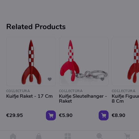
Related Products
COLLECTURA
COLLECTURA
COLLECTURA
Kuifje Raket - 17 Cm
Kuifje Sleutelhanger -
Kuifje Figuu
Raket
8 Cm
€29.95
€5.90
€8.90