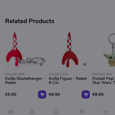
Related Products
COLLECTURA
COLLECTURA
COLLECTURA
Kuifje Sleutelhanger -
Kuifje Figuur - Raket
Pocket Pop!
Raket
8 Cm
Star Wars T
€5.90
€8.90
€8.95