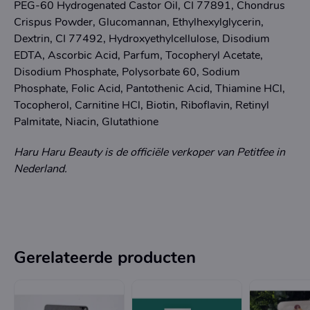
PEG-60 Hydrogenated Castor Oil, CI 77891, Chondrus
Crispus Powder, Glucomannan, Ethylhexylglycerin,
Dextrin, CI 77492, Hydroxyethylcellulose, Disodium
EDTA, Ascorbic Acid, Parfum, Tocopheryl Acetate,
Disodium Phosphate, Polysorbate 60, Sodium
Phosphate, Folic Acid, Pantothenic Acid, Thiamine HCl,
Tocopherol, Carnitine HCl, Biotin, Riboflavin, Retinyl
Palmitate, Niacin, Glutathione
Haru Haru Beauty is de officiële verkoper van Petitfee in
Nederland.
Gerelateerde producten