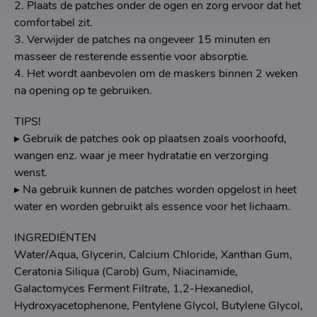
2. Plaats de patches onder de ogen en zorg ervoor dat het
comfortabel zit.
3. Verwijder de patches na ongeveer 15 minuten en
masseer de resterende essentie voor absorptie.
4. Het wordt aanbevolen om de maskers binnen 2 weken
na opening op te gebruiken.
TIPS!
▸ Gebruik de patches ook op plaatsen zoals voorhoofd,
wangen enz. waar je meer hydratatie en verzorging
wenst.
▸ Na gebruik kunnen de patches worden opgelost in heet
water en worden gebruikt als essence voor het lichaam.
INGREDIËNTEN
Water/Aqua, Glycerin, Calcium Chloride, Xanthan Gum,
Ceratonia Siliqua (Carob) Gum, Niacinamide,
Galactomyces Ferment Filtrate, 1,2-Hexanediol,
Hydroxyacetophenone, Pentylene Glycol, Butylene Glycol,