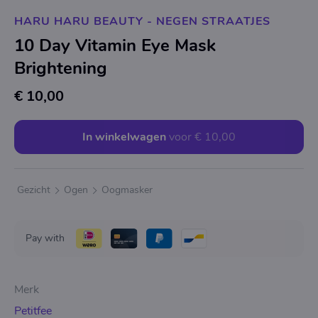
HARU HARU BEAUTY - NEGEN STRAATJES
10 Day Vitamin Eye Mask
Brightening
€ 10,00
In winkelwagen
voor
€ 10,00
Gezicht
Ogen
Oogmasker
Pay with
Merk
Petitfee