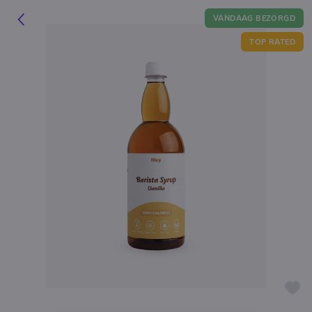
VANDAAG BEZORGD
TOP RATED