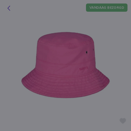
VANDAAG BEZORGD