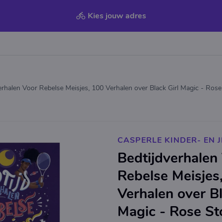
Kies jouw adres
erhalen Voor Rebelse Meisjes, 100 Verhalen over Black Girl Magic - Rose
CASPERLE KINDER- EN
Bedtijdverhalen
Rebelse Meisjes
Verhalen over Bl
Magic - Rose St