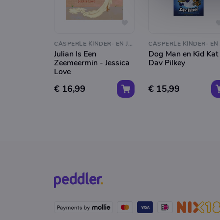
CASPERLE KINDER- EN JEUGDBOEKEN
Julian Is Een
Dog Man en Kid Kat
Zeemeermin - Jessica
Dav Pilkey
Love
€ 16,99
€ 15,99