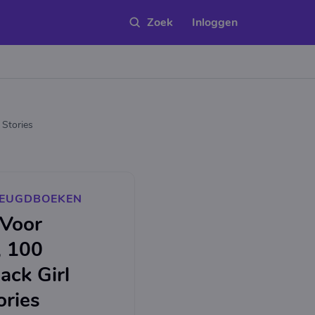
Inloggen
 Stories
 JEUGDBOEKEN
 Voor
, 100
ack Girl
ories