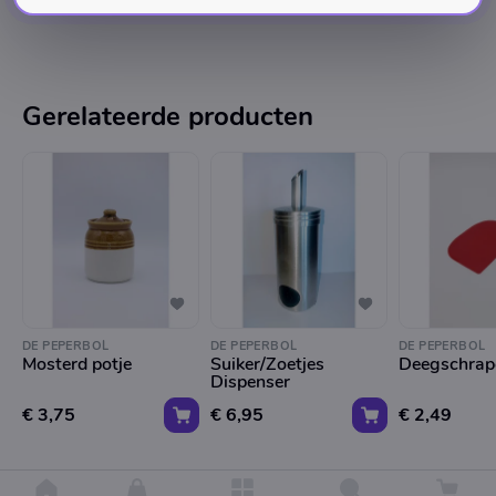
Gerelateerde producten
DE PEPERBOL
DE PEPERBOL
DE PEPERBOL
Mosterd potje
Suiker/Zoetjes
Deegschrape
Dispenser
€ 3,75
€ 6,95
€ 2,49