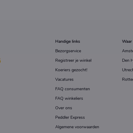
Handige links
Waar 
Bezorgservice
Amst
Registreer je winkel
Den 
Koeriers gezocht!
Utrec
Vacatures
Rotte
FAQ consumenten
FAQ winkeliers
Over ons
Peddler Express
Algemene voorwaarden