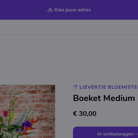
Kies jouw adres
'T LIEVERTJE BLOEMIST
Boeket Medium
€ 30,00
In winkelwagen
v