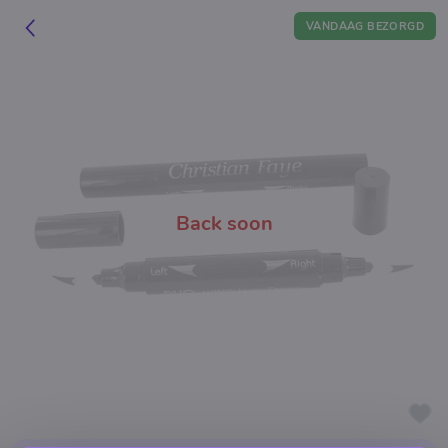
VANDAAG BEZORGD
Back soon