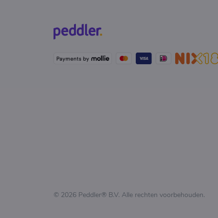
© 2026 Peddler® B.V. Alle rechten voorbehouden.