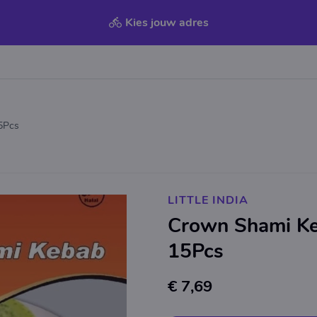
Kies jouw adres
5Pcs
LITTLE INDIA
Crown Shami Ke
15Pcs
€ 7,69