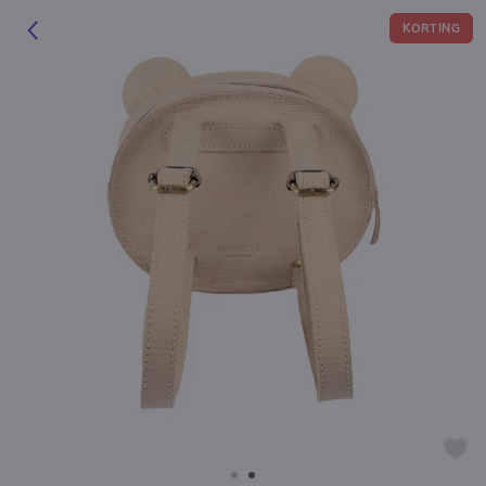
KORTING