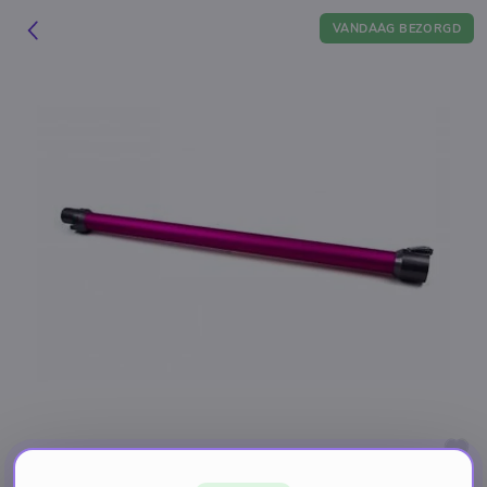
VANDAAG BEZORGD