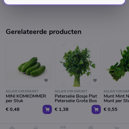
Gerelateerde producten
ASLAN VERSMARKT
ASLAN VERSMARKT
ASLAN VERSM
MINI KOMKOMMER
Peterselie Bosje Plat
Munt Mint N
per Stuk
Peterselie Grote Bos
Munt per St
€ 0,48
€ 1,38
€ 0,55