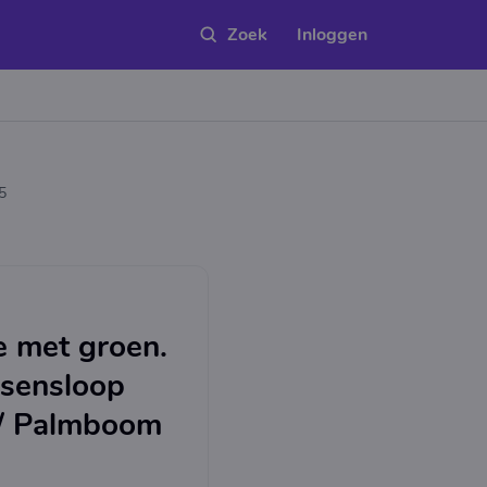
Inloggen
5
 met groen.
sensloop
/ Palmboom