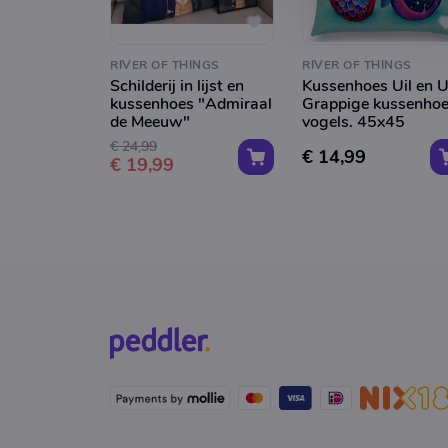
RIVER OF THINGS
RIVER OF THINGS
Schilderij in lijst en
Kussenhoes Uil en Ui
kussenhoes "Admiraal
Grappige kussenho
de Meeuw"
vogels. 45x45
€ 24,99
€ 14,99
€ 19,99