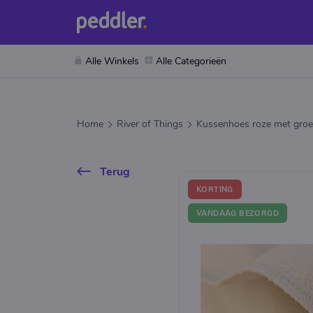
Alle Winkels
Alle Categorieën
Home
River of Things
Kussenhoes roze met gro
Terug
KORTING
VANDAAG BEZORGD