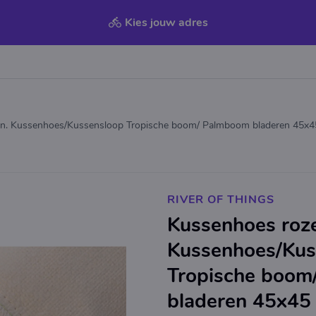
Kies jouw adres
en. Kussenhoes/Kussensloop Tropische boom/ Palmboom bladeren 45x4
RIVER OF THINGS
Kussenhoes roze
Kussenhoes/Kus
Tropische boom
bladeren 45x45