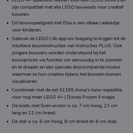
LEGO 4+ speelsets heetten voorheen LEGO Juniors en
zijn compatibel met alle LEGO bouwsets voor creatief
bouwen.
Dit bouwspeelgoed met Elsa is een ideaal cadeautje
voor kinderen.
Gebruik de LEGO Life app om toegang te krijgen tot de
intuïtieve bouwinstructies van Instructies PLUS. Ook
jongere bouwers worden ondersteund bij het
bouwproces via functies om eenvoudig in te zoomen
en te draaien en een speciale doorschijnende modus
waarmee ze hun creaties tijdens het bouwen kunnen
visualiseren.
Combineer met de set 41165 Anna's kano-expeditie
voor nog meer LEGO 4+ | Disney Frozen II magie.
De koets met Sven ervoor is ca. 7 cm hoog, 21 cm
lang en 12 cm breed.
De stal is ca. 6 cm hoog, 8 cm breed en 6 cm diep.