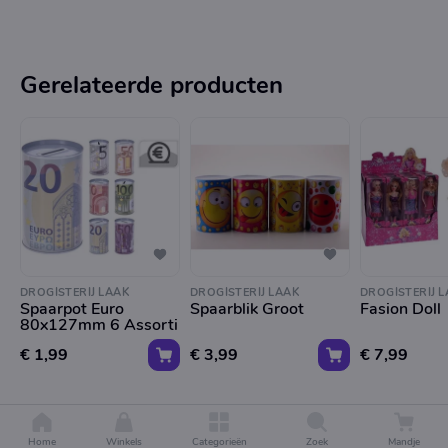
Gerelateerde producten
DROGISTERIJ LAAK
DROGISTERIJ LAAK
DROGISTERIJ 
Spaarpot Euro
Spaarblik Groot
Fasion Doll
80x127mm 6 Assorti
€ 1,99
€ 3,99
€ 7,99
Home
Winkels
Categorieën
Zoek
Mandje