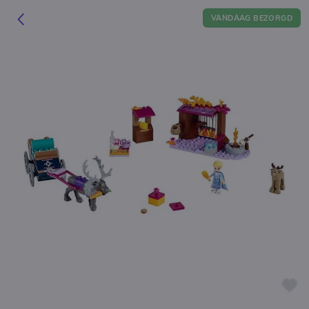
VANDAAG BEZORGD