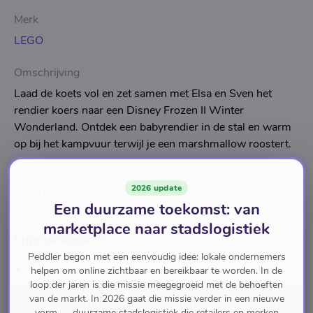
Merk
LEGO
Omschrijving
Laad de koets vol en zet samen met Elsa en Sven het
rendier koers naar een Disney Frozen II Winter
Wonderland. Ontdek een babyrendier in de stal en warm
op bij het kampvuur terwijl je een marshmallow roostert.
Geniet na een heerlijke maaltijd van een goede nachtrust
2026 update
en ga de volgende dag weer op pad voor nog meer Frozen
Een duurzame toekomst: van
avonturen met Elsa!
marketplace naar stadslogistiek
Eigenschappen:
Peddler begon met een eenvoudig idee: lokale ondernemers
LEGO 4+ sets zijn speciaal ontworpen zodat jonge
helpen om online zichtbaar en bereikbaar te worden. In de
loop der jaren is die missie meegegroeid met de behoeften
kinderen er leuk en eenvoudig mee kunnen spelen. Hun
van de markt. In 2026 gaat die missie verder in een nieuwe
vertrouwen groeit dankzij de simpele bouwstappen,
vorm — duurzame stadslogistiek die retailers en merken