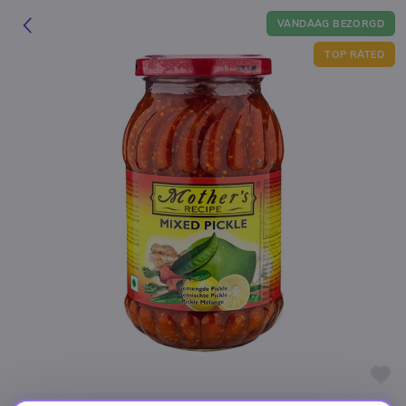
VANDAAG BEZORGD
TOP RATED