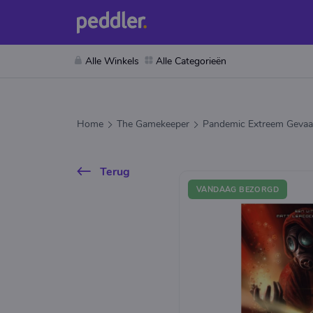
Alle Winkels
Alle Categorieën
Home
The Gamekeeper
Pandemic Extreem Gevaar
Terug
VANDAAG BEZORGD