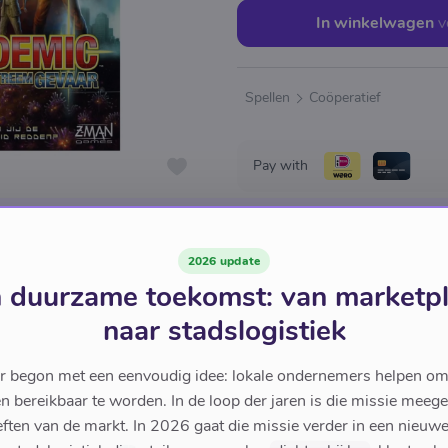
In winkelwagen
v
Spellen
Coöperatief
Pay with
2026 update
 duurzame toekomst: van marketp
naar stadslogistiek
r begon met een eenvoudig idee: lokale ondernemers helpen om
en bereikbaar te worden. In de loop der jaren is die missie meeg
ften van de markt. In 2026 gaat die missie verder in een nieu