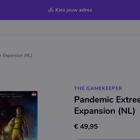
Kies jouw adres
 Expansion (NL)
THE GAMEKEEPER
Pandemic Extre
Expansion (NL)
€ 49,95