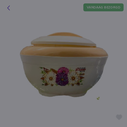
VANDAAG BEZORGD