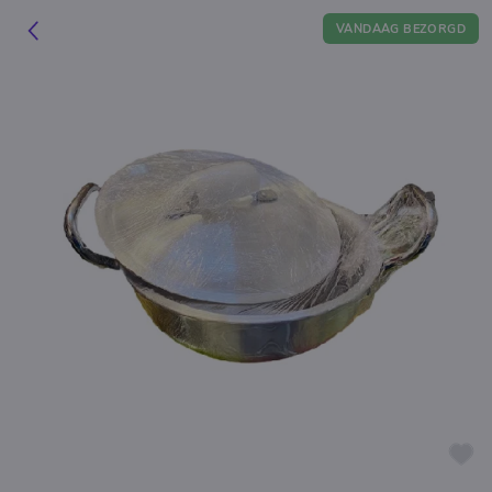
VANDAAG BEZORGD