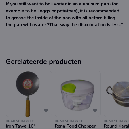
If you still want to boil water in an aluminum pan (for
example to boil eggs or potatoes), it is recommended
to grease the inside of the pan with oil before filling
the pan with water.?That way the discoloration is less.?
Gerelateerde producten
BHARAT BASKET
BHARAT BASKET
BHARAT BASK
Iron Tawa 10'
Rena Food Chopper
Round Karah