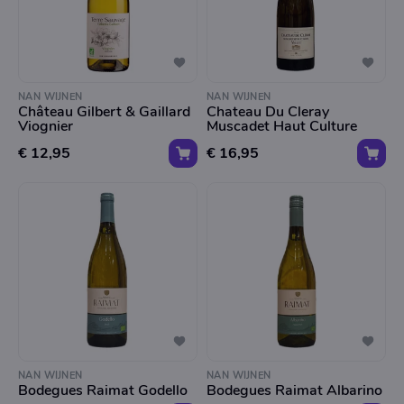
NAN WIJNEN
NAN WIJNEN
Château Gilbert & Gaillard
Chateau Du Cleray
Viognier
Muscadet Haut Culture
€ 12,95
€ 16,95
NAN WIJNEN
NAN WIJNEN
Bodegues Raimat Godello
Bodegues Raimat Albarino