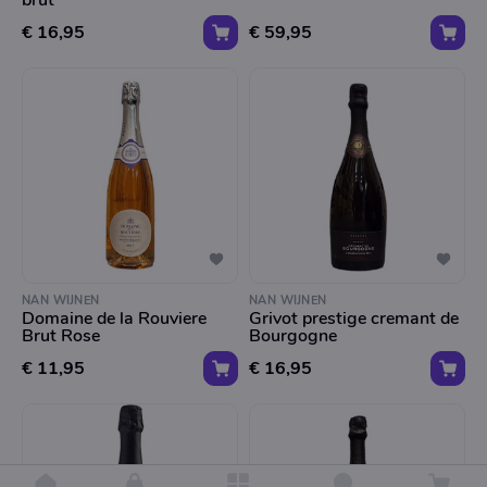
brut
€ 16,95
€ 59,95
NAN WIJNEN
NAN WIJNEN
Domaine de la Rouviere
Grivot prestige cremant de
Brut Rose
Bourgogne
€ 11,95
€ 16,95