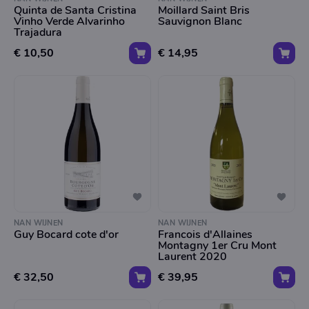
Quinta de Santa Cristina
Moillard Saint Bris
Vinho Verde Alvarinho
Sauvignon Blanc
Trajadura
€ 10,50
€ 14,95
NAN WIJNEN
NAN WIJNEN
Guy Bocard cote d'or
Francois d'Allaines
Montagny 1er Cru Mont
Laurent 2020
€ 32,50
€ 39,95