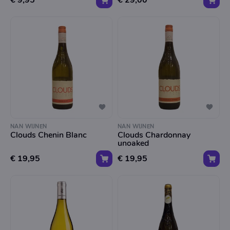
€ 9,95
€ 29,00
NAN WIJNEN
NAN WIJNEN
Clouds Chenin Blanc
Clouds Chardonnay
unoaked
€ 19,95
€ 19,95