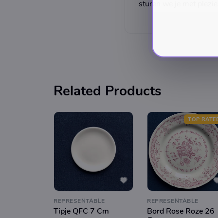
sturen we je met plezie
Related Products
TOP RATE
REPRESENTABLE
REPRESENTABLE
Tipje QFC 7 Cm
Bord Rose Roze 26