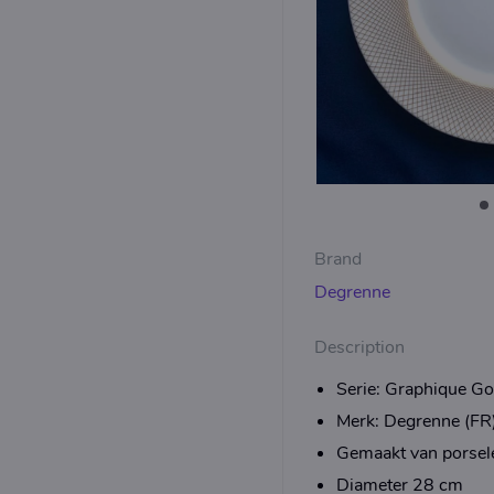
Brand
Degrenne
Description
Serie: Graphique Go
Merk: Degrenne (FR
Gemaakt van porsel
Diameter 28 cm