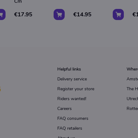
Cm
€17.95
€14.95
€
Helpful links
Where
Delivery service
Amst
Register your store
The 
Riders wanted!
Utrec
Careers
Rotte
FAQ consumers
FAQ retailers