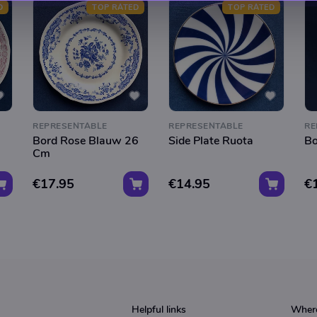
D
TOP RATED
TOP RATED
REPRESENTABLE
REPRESENTABLE
RE
Bord Rose Blauw 26
Side Plate Ruota
Bo
Cm
€17.95
€14.95
€
Helpful links
Where