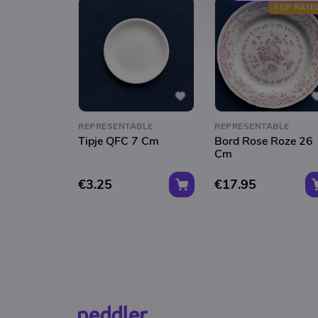
TOP RATE
REPRESENTABLE
REPRESENTABLE
Tipje QFC 7 Cm
Bord Rose Roze 26
Cm
€3.25
€17.95