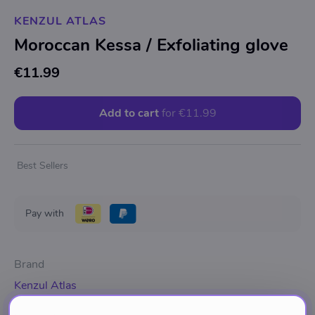
KENZUL ATLAS
Moroccan Kessa / Exfoliating glove
€11.99
Add to cart
for
€11.99
Best Sellers
Pay with
Brand
Kenzul Atlas