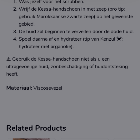
Was jezelf voor het scrubben.
Wrijf de Kessa-handschoen in met zeep (pro tip:
gebruik Marokkaanse zwarte zeep) op het gewenste
gebied.
De huid zal beginnen te vervellen door de dode huid.
Spoel daarna af en hydrateer (tip van Kenzul 💓:
hydrateer met arganolie).
⚠️ Gebruik de Kessa-handschoen niet als u een
ultragevoelige huid, zonbeschadiging of huidontsteking
heeft.
Materiaal:
Viscosevezel
Related Products