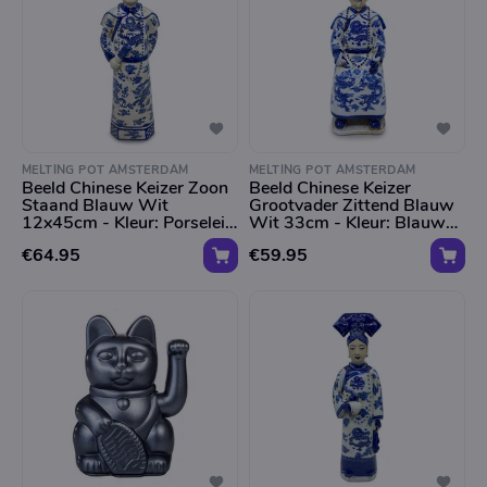
MELTING POT AMSTERDAM
MELTING POT AMSTERDAM
Beeld Chinese Keizer Zoon
Beeld Chinese Keizer
Staand Blauw Wit
Grootvader Zittend Blauw
12x45cm - Kleur: Porselein
Wit 33cm - Kleur: Blauw
- Maat: H45cm
Wit - Maat: H33cm
€64.95
€59.95