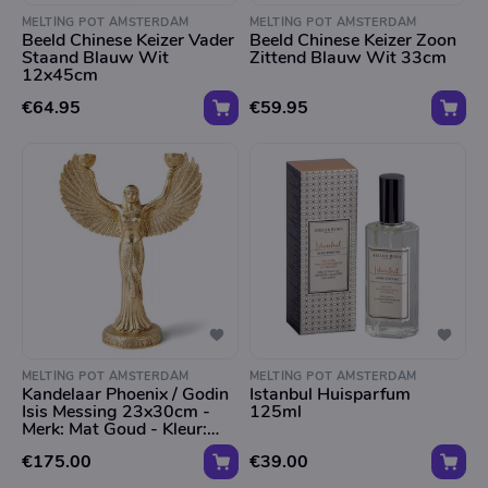
MELTING POT AMSTERDAM
MELTING POT AMSTERDAM
Beeld Chinese Keizer Vader
Beeld Chinese Keizer Zoon
Staand Blauw Wit
Zittend Blauw Wit 33cm
12x45cm
€64.95
€59.95
MELTING POT AMSTERDAM
MELTING POT AMSTERDAM
Kandelaar Phoenix / Godin
Istanbul Huisparfum
Isis Messing 23x30cm -
125ml
Merk: Mat Goud - Kleur:
23x30cm - Maat: Messing
€175.00
€39.00