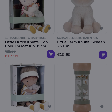
SCHAATSENBERG BABYHUIS
SCHAATSENBERG BABYHUIS
Little Dutch Knuffel Pop
Little Farm Knuffel Schaap
Boer Jim Met Kip 35cm
25 Cm
€21.99
€15.95
€17.99