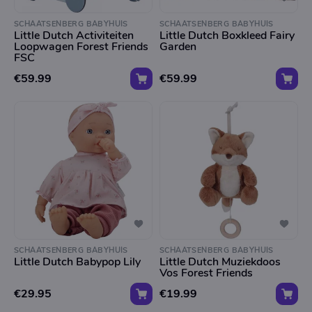
SCHAATSENBERG BABYHUIS
SCHAATSENBERG BABYHUIS
Little Dutch Activiteiten
Little Dutch Boxkleed Fairy
Loopwagen Forest Friends
Garden
FSC
€59.99
€59.99
SCHAATSENBERG BABYHUIS
SCHAATSENBERG BABYHUIS
Little Dutch Babypop Lily
Little Dutch Muziekdoos
Vos Forest Friends
€29.95
€19.99