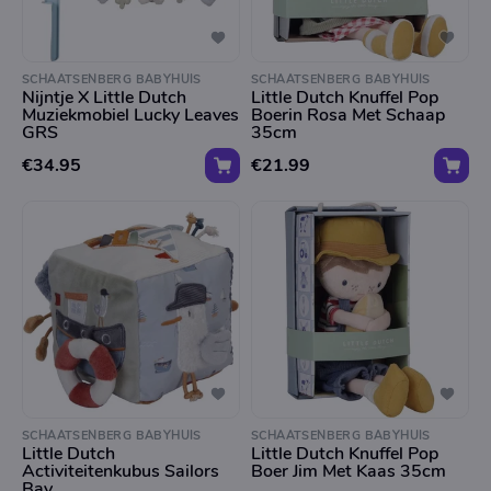
SCHAATSENBERG BABYHUIS
SCHAATSENBERG BABYHUIS
Nijntje X Little Dutch
Little Dutch Knuffel Pop
Muziekmobiel Lucky Leaves
Boerin Rosa Met Schaap
GRS
35cm
€34.95
€21.99
SCHAATSENBERG BABYHUIS
SCHAATSENBERG BABYHUIS
Little Dutch
Little Dutch Knuffel Pop
Activiteitenkubus Sailors
Boer Jim Met Kaas 35cm
Bay