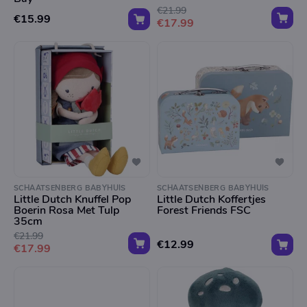
€21.99
€15.99
€17.99
SCHAATSENBERG BABYHUIS
SCHAATSENBERG BABYHUIS
Little Dutch Knuffel Pop
Little Dutch Koffertjes
Boerin Rosa Met Tulp
Forest Friends FSC
35cm
€21.99
€12.99
€17.99