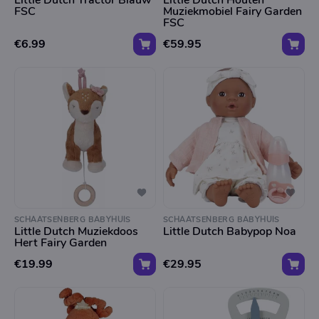
Little Dutch Tractor Blauw
Little Dutch Houten
FSC
Muziekmobiel Fairy Garden
FSC
€6.99
€59.95
SCHAATSENBERG BABYHUIS
SCHAATSENBERG BABYHUIS
Little Dutch Muziekdoos
Little Dutch Babypop Noa
Hert Fairy Garden
€19.99
€29.95