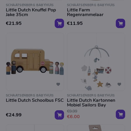
SCHAATSENBERG BABYHUIS
SCHAATSENBERG BABYHUIS
Little Dutch Knuffel Pop
Little Farm
Jake 35cm
Regenrammelaar
€21.95
€11.95
SCHAATSENBERG BABYHUIS
SCHAATSENBERG BABYHUIS
Little Dutch Schoolbus FSC
Little Dutch Kartonnen
Mobiel Sailors Bay
€9.99
€24.99
€6.00