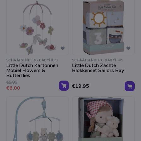
SCHAATSENBERG BABYHUIS
SCHAATSENBERG BABYHUIS
Little Dutch Kartonnen
Little Dutch Zachte
Mobiel Flowers &
Blokkenset Sailors Bay
Butterflies
€9.99
€19.95
€6.00