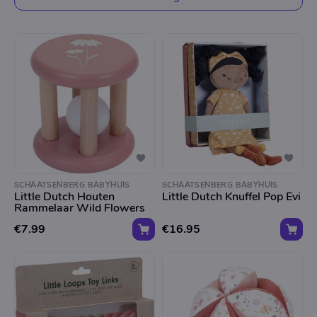
delen !
SCHAATSENBERG BABYHUIS
SCHAATSENBERG BABYHUIS
Little Dutch Houten
Little Dutch Knuffel Pop Evi
Rammelaar Wild Flowers
€7.99
€16.95