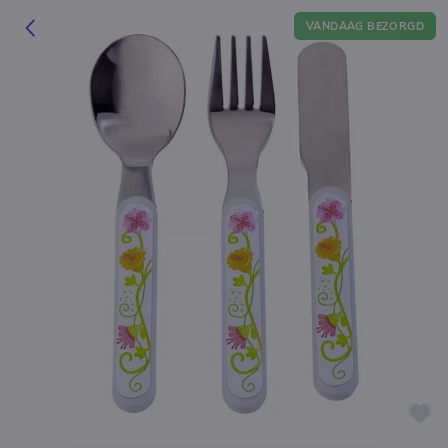
VANDAAG BEZORGD