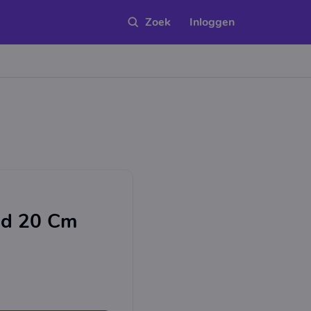
Inloggen
ld 20 Cm