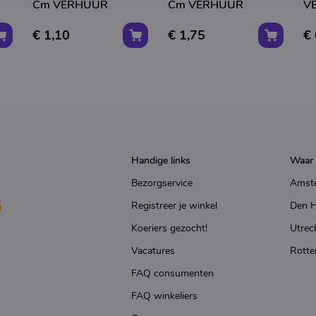
Cm VERHUUR
Cm VERHUUR
V
€ 1,10
€ 1,75
€ 
Handige links
Waar 
Bezorgservice
Amst
Registreer je winkel
Den 
Koeriers gezocht!
Utrec
Vacatures
Rotte
FAQ consumenten
FAQ winkeliers