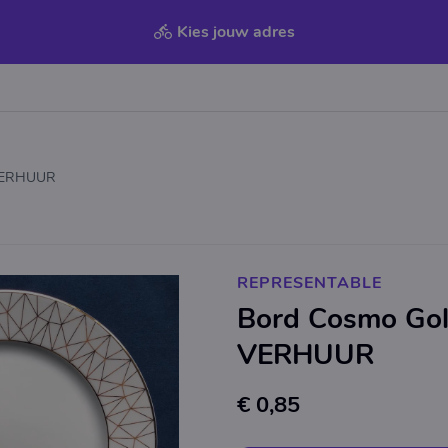
Kies jouw adres
 VERHUUR
REPRESENTABLE
Bord Cosmo Go
VERHUUR
€ 0,85