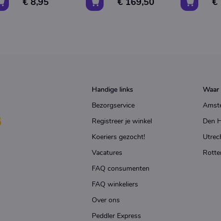
€ 8,95
€ 169,50
€
Handige links
Waar 
Bezorgservice
Amst
Registreer je winkel
Den 
Koeriers gezocht!
Utrec
Vacatures
Rotte
FAQ consumenten
FAQ winkeliers
Over ons
Peddler Express