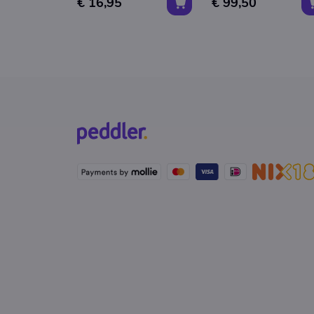
€ 16,95
€ 99,50