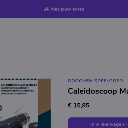
Kies jouw adres
GOOCHEM SPEELGOED
Caleidoscoop M
€ 15,95
In winkelwagen
v