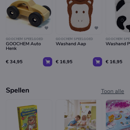
GOOCHEM SPEELGOED
GOOCHEM SPEELGOED
GOOCHEM SPE
GOOCHEM Auto
Washand Aap
Washand P
Henk
€ 34,95
€ 16,95
€ 16,95
Spellen
Toon alle