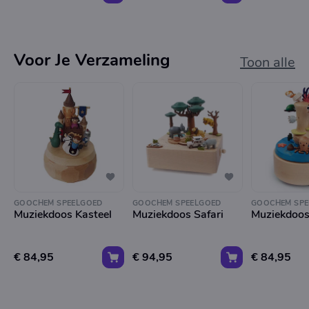
Voor Je Verzameling
Toon alle
GOOCHEM SPEELGOED
GOOCHEM SPEELGOED
GOOCHEM SPE
Muziekdoos Kasteel
Muziekdoos Safari
Muziekdoos
€ 84,95
€ 94,95
€ 84,95