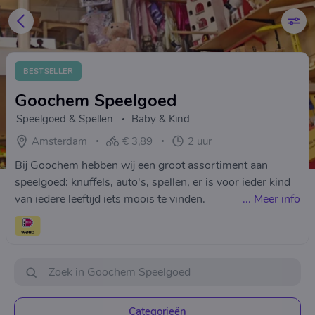
BESTSELLER
Goochem Speelgoed
Speelgoed & Spellen
Baby & Kind
Amsterdam
€ 3,89
2 uur
Bij Goochem hebben wij een groot assortiment aan
speelgoed: knuffels, auto's, spellen, er is voor ieder kind
van iedere leeftijd iets moois te vinden.
...
Meer info
Categorieën