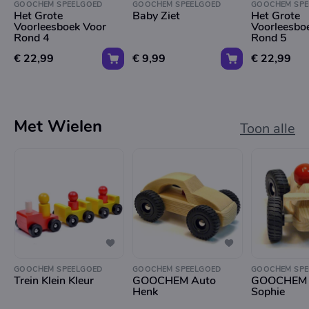
GOOCHEM SPEELGOED
GOOCHEM SPEELGOED
GOOCHEM SPE
Het Grote
Baby Ziet
Het Grote
Voorleesboek Voor
Voorleesbo
Rond 4
Rond 5
€ 22,99
€ 9,99
€ 22,99
Met Wielen
Toon alle
GOOCHEM SPEELGOED
GOOCHEM SPEELGOED
GOOCHEM SPE
Trein Klein Kleur
GOOCHEM Auto
GOOCHEM 
Henk
Sophie