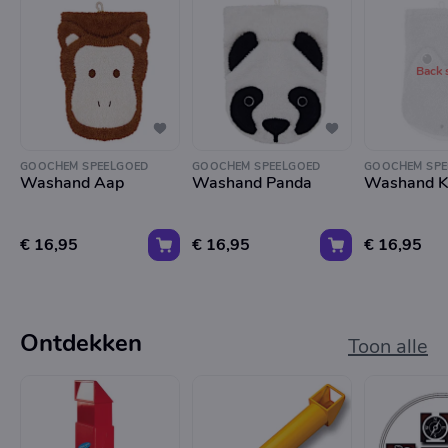
Back 
GOOCHEM SPEELGOED
GOOCHEM SPEELGOED
GOOCHEM SPE
Washand Aap
Washand Panda
Washand K
€ 16,95
€ 16,95
€ 16,95
Ontdekken
Toon alle